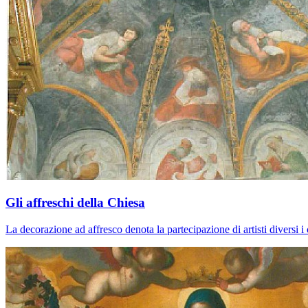
Gli affreschi della Chiesa
La decorazione ad affresco denota la partecipazione di artisti diversi 