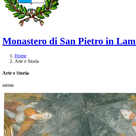
Monastero di San Pietro in Lam
Home
Arte e Storia
Arte e Storia
niente