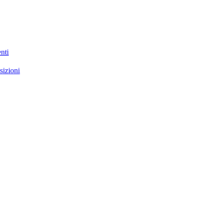
enti
sizioni