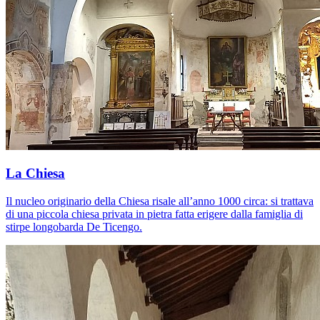
La Chiesa
Il nucleo originario della Chiesa risale all’anno 1000 circa: si trattava
di una piccola chiesa privata in pietra fatta erigere dalla famiglia di
stirpe longobarda De Ticengo.