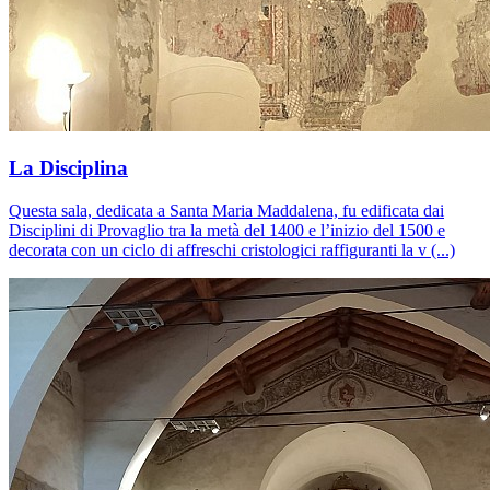
La Disciplina
Questa sala, dedicata a Santa Maria Maddalena, fu edificata dai
Disciplini di Provaglio tra la metà del 1400 e l’inizio del 1500 e
decorata con un ciclo di affreschi cristologici raffiguranti la v (...)