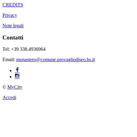
CREDITS
Privacy
Note legali
Contatti
Tel: +39 338.4936964
Email:
monastero@comune.provagliodiseo.bs.it
©
MyCity
Accedi