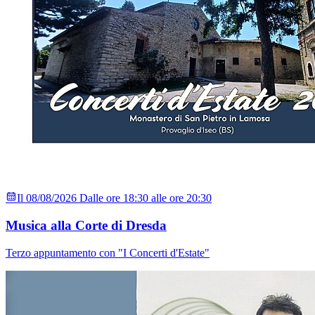
Il 08/08/2026 Dalle ore 18:30 alle ore 20:30
Musica alla Corte di Dresda
Terzo appuntamento con "I Concerti d'Estate"