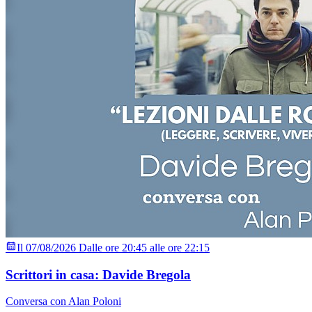
Il 07/08/2026 Dalle ore 20:45 alle ore 22:15
Scrittori in casa: Davide Bregola
Conversa con Alan Poloni