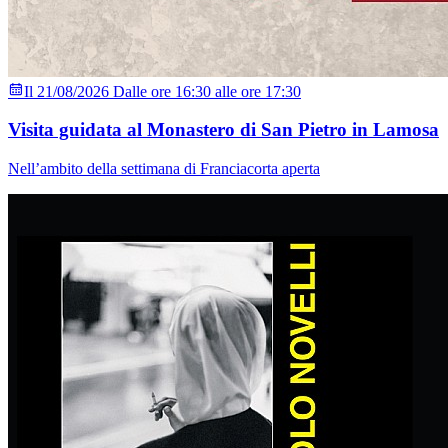
Il 21/08/2026 Dalle ore 16:30 alle ore 17:30
Visita guidata al Monastero di San Pietro in Lamosa
Nell’ambito della settimana di Franciacorta aperta