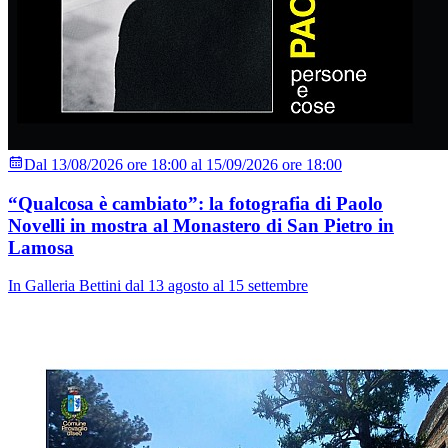
Dal 13/08/2026 ore 18:00 al 15/09/2026 ore 18:00
“Qualcosa è cambiato”: la fotografia di Paolo
Novelli in mostra al Monastero di San Pietro in
Lamosa
In Galleria Bettini dal 13 agosto al 15 settembre